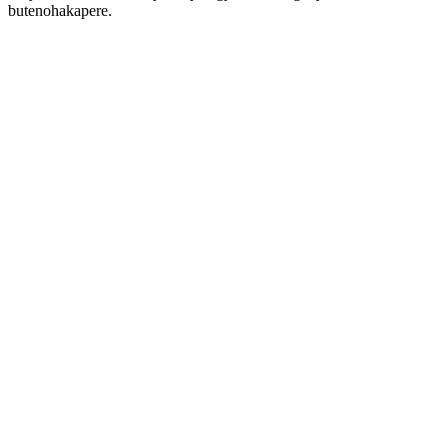
butenohakapere.